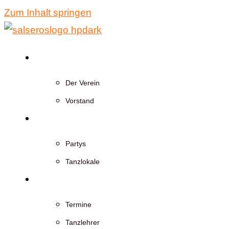
Zum Inhalt springen
Über Uns
Der Verein
Vorstand
Events
Partys
Tanzlokale
Kurse
Termine
Tanzlehrer